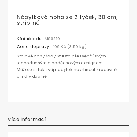
Nábytková noha ze 2 tyček, 30 cm,
stříbrná
Kód skladu
M86319
Cena dopravy:
109 Kč (3,50 kg)
Stolové nohy řady Stilista přesvědčí svým
jednoduchým a nadčasovým designem.
Můžete si tak svůj nábytek navrhnout kreativně
a individuálně.
Více informací