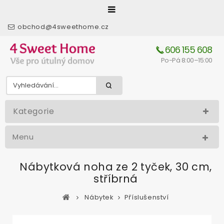
obchod@4sweethome.cz
606 155 608
Po-Pá 8:00–15:00
Kategorie
Menu
Nábytková noha ze 2 tyček, 30 cm,
stříbrná
Nábytek
Příslušenství