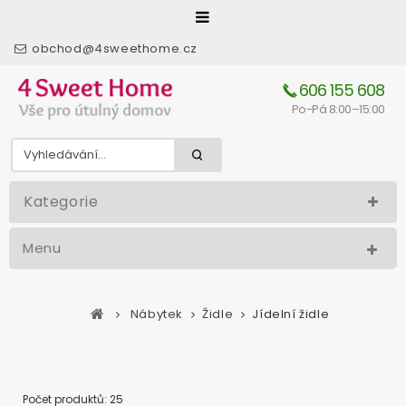
obchod@4sweethome.cz
606 155 608
Po-Pá 8:00–15:00
Kategorie
Menu
Nábytek
Židle
Jídelní židle
Počet produktů: 25