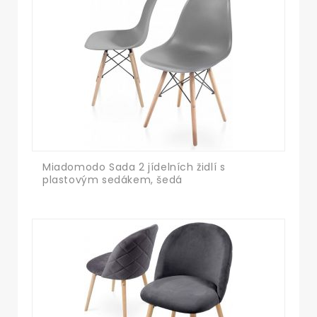
Miadomodo Sada 2 jídelních židlí s
plastovým sedákem, šedá