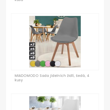
MIADOMODO Sada jídelních židlí, šedá, 4
kusy