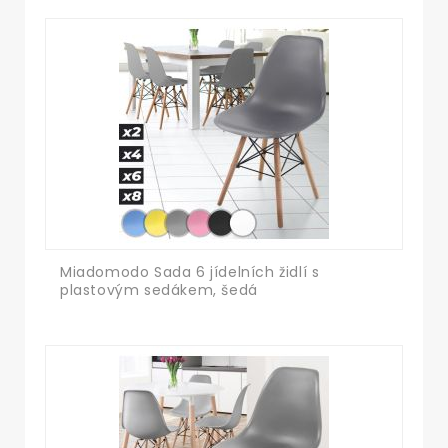
Miadomodo Sada 6 jídelních židlí s
plastovým sedákem, šedá