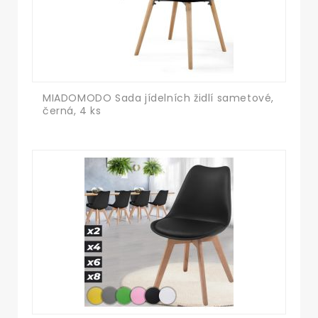
MIADOMODO Sada jídelních židlí sametové,
černá, 4 ks