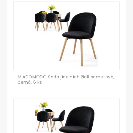
MIADOMODO Sada jídelních židlí sametové,
černá, 6 ks