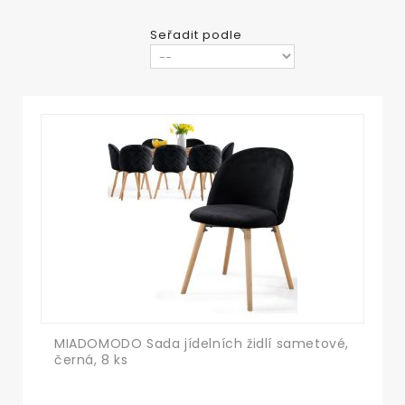
Seřadit podle
MIADOMODO Sada jídelních židlí sametové,
černá, 8 ks