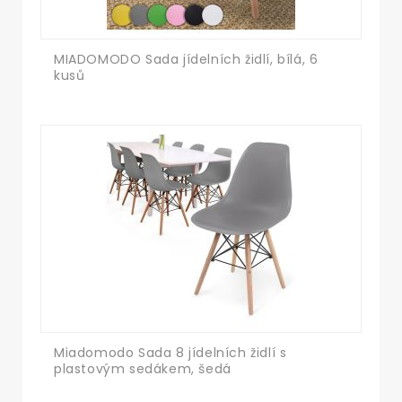
MIADOMODO Sada jídelních židlí, bílá, 6
kusů
Miadomodo Sada 8 jídelních židlí s
plastovým sedákem, šedá