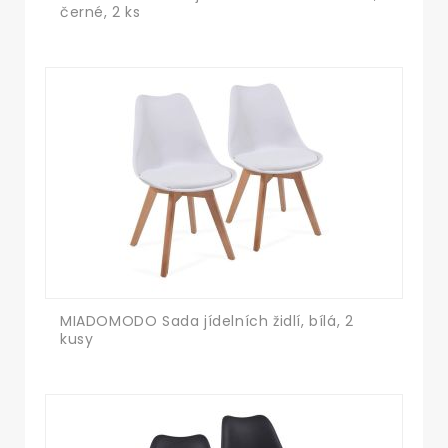
černé, 2 ks
MIADOMODO Sada jídelních židlí, bílá, 2
kusy