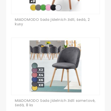
MIADOMODO Sada jídelních židlí, šedá, 2
kusy
MIADOMODO Sada jídelních židlí sametové,
šedá, 8 ks