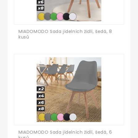
MIADOMODO Sada jídelních židlí, šedá, 8
kusů
MIADOMODO Sada jídelních židlí, šedá, 6
kusů