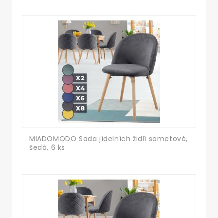
MIADOMODO Sada jídelních židlí sametové,
šedá, 6 ks