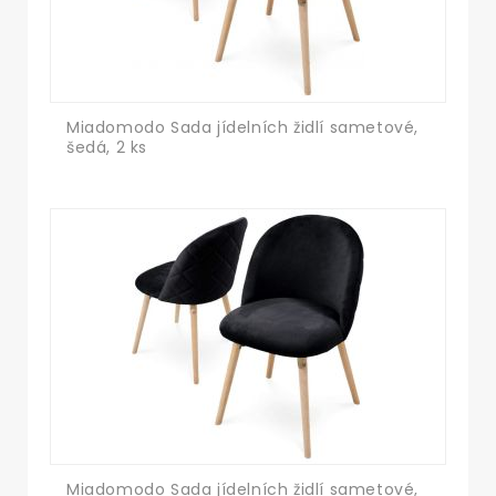
Miadomodo Sada jídelních židlí sametové,
šedá, 2 ks
Miadomodo Sada jídelních židlí sametové,