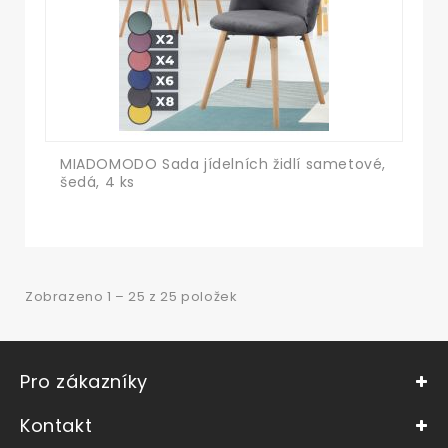
MIADOMODO Sada jídelních židlí sametové,
šedá, 4 ks
Zobrazeno 1 – 25 z 25 položek
Pro zákazníky
Kontakt