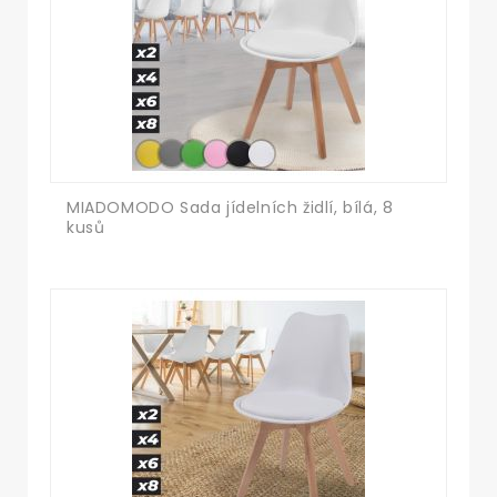
MIADOMODO Sada jídelních židlí, bílá, 8
kusů