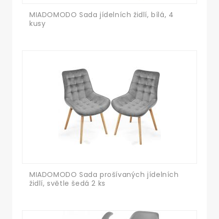
MIADOMODO Sada jídelních židlí, bílá, 4
kusy
MIADOMODO Sada prošívaných jídelních
židlí, světle šedá 2 ks