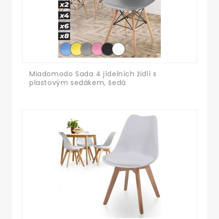
Miadomodo Sada 4 jídelních židlí s
plastovým sedákem, šedá