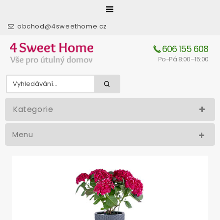
obchod@4sweethome.cz
606 155 608
Po-Pá 8:00–15:00
Kategorie
Menu