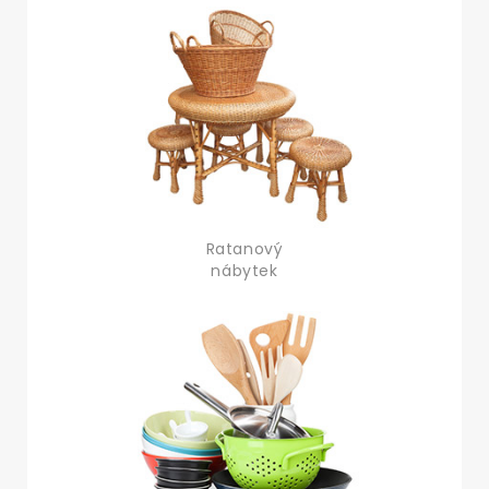
Ratanový
nábytek