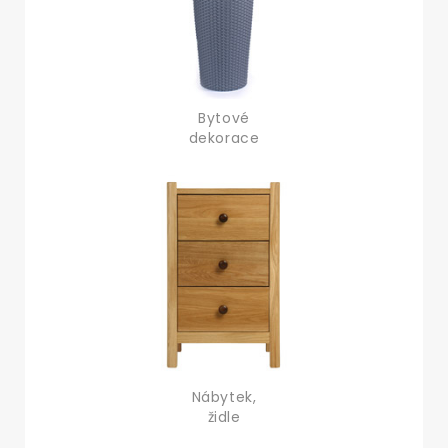
Bytové
dekorace
Nábytek,
židle