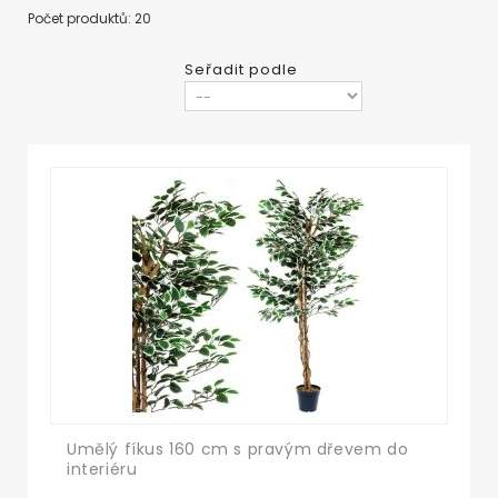
Počet produktů: 20
Seřadit podle
Umělý fíkus 160 cm s pravým dřevem do
interiéru