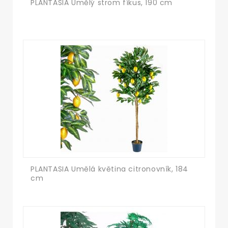
PLANTASIA Umělý strom fíkus, 190 cm
PLANTASIA Umělá květina citronovník, 184
cm