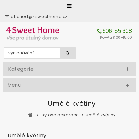
obchod@4sweethome.cz
606 155 608
Po-Pá 8:00–15:00
Kategorie
Menu
Umělé květiny
Bytové dekorace
Umělé květiny
Umělé květiny