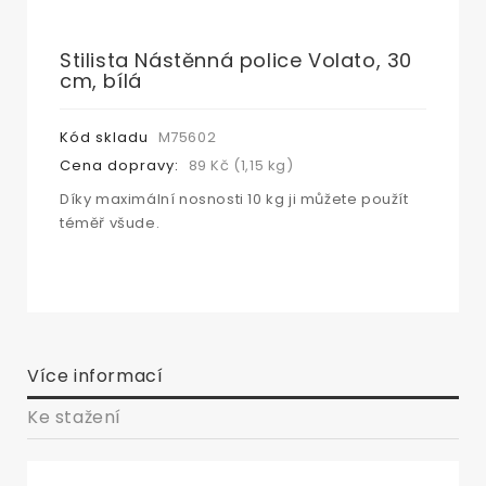
Stilista Nástěnná police Volato, 30
cm, bílá
Kód skladu
M75602
Cena dopravy:
89 Kč (1,15 kg)
Díky maximální nosnosti 10 kg ji můžete použít
téměř všude.
Více informací
Ke stažení