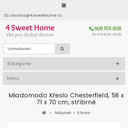
obchod@4sweethome.cz
606 155 608
Po-Pá 8:00–15:00
Kategorie
Menu
Miadomodo Křeslo Chesterfield, 58 x
71 x 70 cm, stříbrné
Nábytek
Křesla