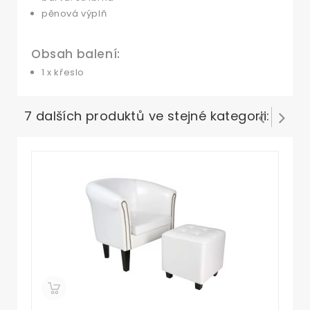
pěnová výplň
Obsah balení:
1 x křeslo
7 dalších produktů ve stejné kategorii: