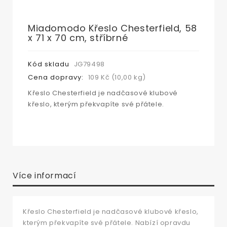
Miadomodo Křeslo Chesterfield, 58
x 71 x 70 cm, stříbrné
Kód skladu
JG79498
Cena dopravy:
109 Kč (10,00 kg)
Křeslo Chesterfield je nadčasové klubové
křeslo, kterým překvapíte své přátele.
Více informací
Křeslo Chesterfield je nadčasové klubové křeslo,
kterým překvapíte své přátele. Nabízí opravdu