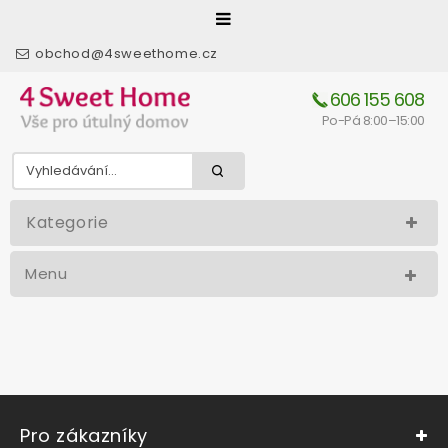
obchod@4sweethome.cz
606 155 608
Po-Pá 8:00–15:00
Kategorie
Menu
Pro zákazníky