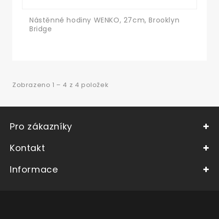
Nástěnné hodiny WENKO, 27cm, Brooklyn
Bridge
Zobrazeno 1 – 4 z 4 položek
Pro zákazníky
Kontakt
Informace