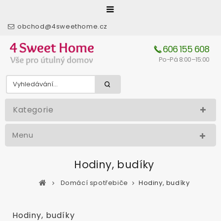
obchod@4sweethome.cz
606 155 608
Po-Pá 8:00–15:00
Kategorie
Menu
Hodiny, budíky
Domácí spotřebiče
Hodiny, budíky
Hodiny, budíky