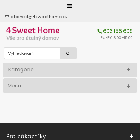
obchod@4sweethome.cz
606 155 608
Po-Pá 8:00–15:00
Kategorie
Menu
Pro zákazníky