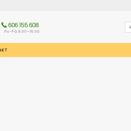
606 155 608
Po-Pá 8:00–15:00
AKT